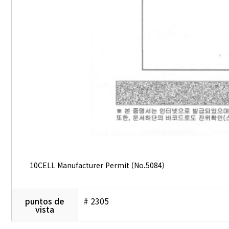
10CELL Manufacturer Permit (No.5084)
puntos de
# 2305
vista