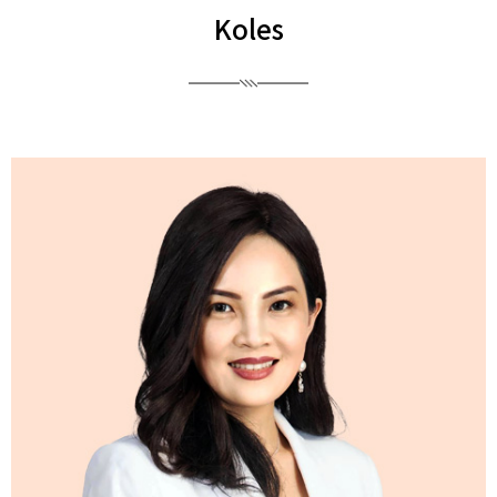
Koles