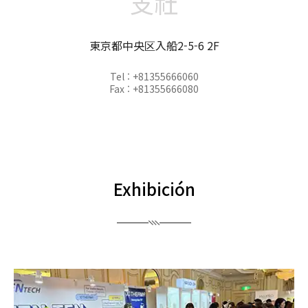
支社
東京都中央区入船2-5-6 2F
Tel : +81355666060
Fax : +81355666080
Exhibición