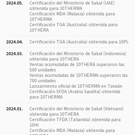
2024.05.
Certificación del Ministerio de Salud (UAE)
obtenida para 10THERMA
Certificación MDA (Malasia) obtenida para
10THERMA
Certificación TGA (Australia) obtenida para
10THERA
2024.04.
Certificación TGA (Australia) obtenida para 10PL
2024.03.
Certificación del Ministerio de Salud (Indonesia)
obtenida para 10THERA
Ventas acumuladas de 10THERA superaron las
500 unidades
Ventas acumuladas de 10THERMA superaron las
700 unidades
Lanzamiento oficial de 10THERMA en Taiwán
Certificación SFDA (Arabia Saudita) obtenida
para 10THERMA
2024.01.
Certificación del Ministerio de Salud (Vietnam)
obtenida para 10THERA
Certificación TFDA (Tailandia) obtenida para
10HI
Certificación MDA (Malasia) obtenida para