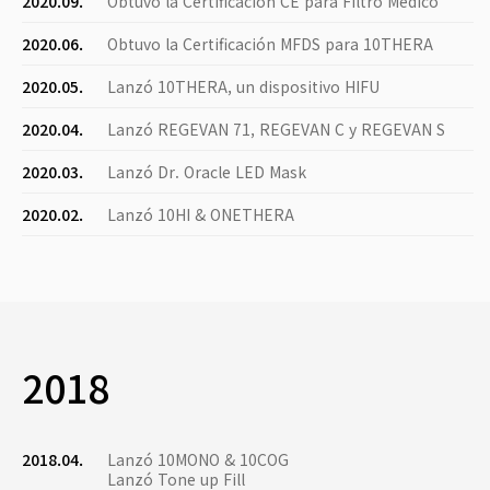
2020.09.
Obtuvo la Certificación CE para Filtro Médico
2020.06.
Obtuvo la Certificación MFDS para 10THERA
2020.05.
Lanzó 10THERA, un dispositivo HIFU
2020.04.
Lanzó REGEVAN 71, REGEVAN C y REGEVAN S
2020.03.
Lanzó Dr. Oracle LED Mask
2020.02.
Lanzó 10HI & ONETHERA
2018
2018.04.
Lanzó 10MONO & 10COG
Lanzó Tone up Fill