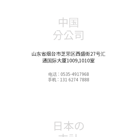
中国
分公司
山东省烟台市芝罘区西盛街27号汇
通国际大厦1009,1010室
电话 : 0535-4917968
手机 : 131 6274 7888
日本の