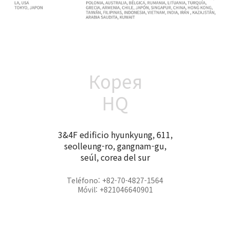
Корея
HQ
3&4F edificio hyunkyung, 611,
seolleung-ro, gangnam-gu,
seúl, corea del sur
Teléfono: +82-70-4827-1564
Móvil: +821046640901