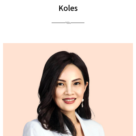
Koles