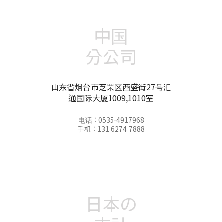
中国
分公司
山东省烟台市芝罘区西盛街27号汇
通国际大厦1009,1010室
电话 : 0535-4917968
手机 : 131 6274 7888
日本の