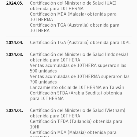
2024.05.
Certificación del Ministerio de Salud (UAE)
obtenida para 10THERMA
Certificación MDA (Malasia) obtenida para
10THERMA
Certificación TGA (Australia) obtenida para
10THERA
2024.04.
Certificación TGA (Australia) obtenida para 10PL
2024.03.
Certificación del Ministerio de Salud (Indonesia)
obtenida para 10THERA
Ventas acumuladas de 10THERA superaron las
500 unidades
Ventas acumuladas de 10THERMA superaron las
700 unidades
Lanzamiento oficial de 10THERMA en Taiwán
Certificación SFDA (Arabia Saudita) obtenida
para 10THERMA
2024.01.
Certificación del Ministerio de Salud (Vietnam)
obtenida para 10THERA
Certificación TFDA (Tailandia) obtenida para
10HI
Certificación MDA (Malasia) obtenida para