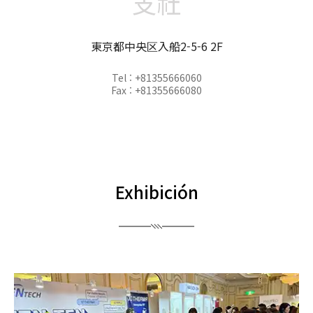
支社
東京都中央区入船2-5-6 2F
Tel : +81355666060
Fax : +81355666080
Exhibición