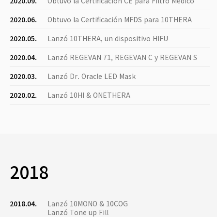
2020.09.
Obtuvo la Certificación CE para Filtro Médico
2020.06.
Obtuvo la Certificación MFDS para 10THERA
2020.05.
Lanzó 10THERA, un dispositivo HIFU
2020.04.
Lanzó REGEVAN 71, REGEVAN C y REGEVAN S
2020.03.
Lanzó Dr. Oracle LED Mask
2020.02.
Lanzó 10HI & ONETHERA
2018
2018.04.
Lanzó 10MONO & 10COG
Lanzó Tone up Fill