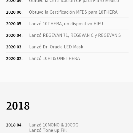
2020.09.
Obtuvo la Certificación CE para Filtro Médico
2020.06.
Obtuvo la Certificación MFDS para 10THERA
2020.05.
Lanzó 10THERA, un dispositivo HIFU
2020.04.
Lanzó REGEVAN 71, REGEVAN C y REGEVAN S
2020.03.
Lanzó Dr. Oracle LED Mask
2020.02.
Lanzó 10HI & ONETHERA
2018
2018.04.
Lanzó 10MONO & 10COG
Lanzó Tone up Fill