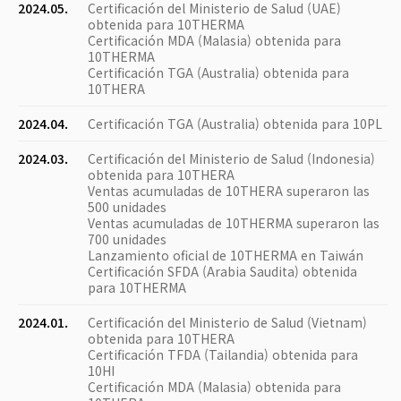
2024.05.
Certificación del Ministerio de Salud (UAE)
obtenida para 10THERMA
Certificación MDA (Malasia) obtenida para
10THERMA
Certificación TGA (Australia) obtenida para
10THERA
2024.04.
Certificación TGA (Australia) obtenida para 10PL
2024.03.
Certificación del Ministerio de Salud (Indonesia)
obtenida para 10THERA
Ventas acumuladas de 10THERA superaron las
500 unidades
Ventas acumuladas de 10THERMA superaron las
700 unidades
Lanzamiento oficial de 10THERMA en Taiwán
Certificación SFDA (Arabia Saudita) obtenida
para 10THERMA
2024.01.
Certificación del Ministerio de Salud (Vietnam)
obtenida para 10THERA
Certificación TFDA (Tailandia) obtenida para
10HI
Certificación MDA (Malasia) obtenida para