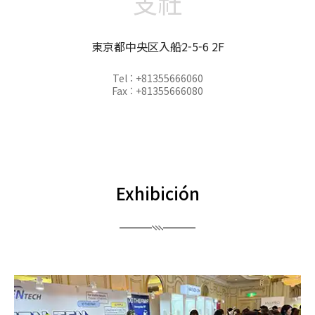
支社
東京都中央区入船2-5-6 2F
Tel : +81355666060
Fax : +81355666080
Exhibición