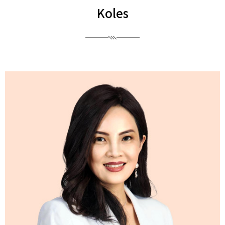
Koles