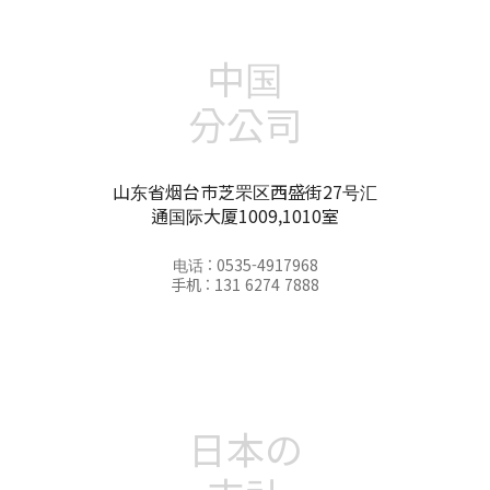
中国
分公司
山东省烟台市芝罘区西盛街27号汇
通国际大厦1009,1010室
电话 : 0535-4917968
手机 : 131 6274 7888
日本の