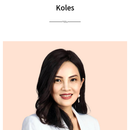
Koles