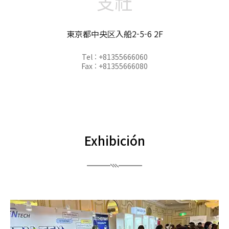
支社
東京都中央区入船2-5-6 2F
Tel : +81355666060
Fax : +81355666080
Exhibición