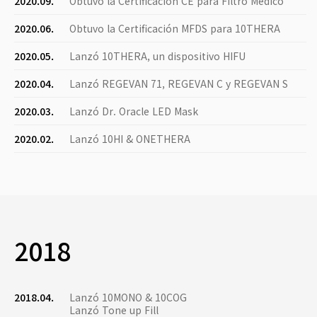
2020.09.
Obtuvo la Certificación CE para Filtro Médico
2020.06.
Obtuvo la Certificación MFDS para 10THERA
2020.05.
Lanzó 10THERA, un dispositivo HIFU
2020.04.
Lanzó REGEVAN 71, REGEVAN C y REGEVAN S
2020.03.
Lanzó Dr. Oracle LED Mask
2020.02.
Lanzó 10HI & ONETHERA
2018
2018.04.
Lanzó 10MONO & 10COG
Lanzó Tone up Fill