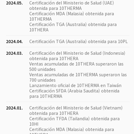
2024.05.
Certificación del Ministerio de Salud (UAE)
obtenida para 10THERMA
Certificación MDA (Malasia) obtenida para
10THERMA
Certificación TGA (Australia) obtenida para
10THERA
2024.04.
Certificación TGA (Australia) obtenida para 10PL
2024.03.
Certificación del Ministerio de Salud (Indonesia)
obtenida para 10THERA
Ventas acumuladas de 10THERA superaron las
500 unidades
Ventas acumuladas de 10THERMA superaron las
700 unidades
Lanzamiento oficial de 10THERMA en Taiwán
Certificación SFDA (Arabia Saudita) obtenida
para 10THERMA
2024.01.
Certificación del Ministerio de Salud (Vietnam)
obtenida para 10THERA
Certificación TFDA (Tailandia) obtenida para
10HI
Certificación MDA (Malasia) obtenida para