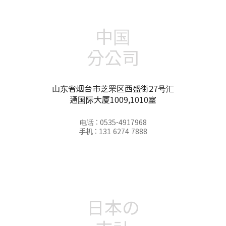
中国
分公司
山东省烟台市芝罘区西盛街27号汇
通国际大厦1009,1010室
电话 : 0535-4917968
手机 : 131 6274 7888
日本の