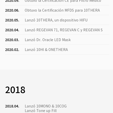
2020.09.
Obtuvo la Certificación CE para Filtro Médico
2020.06.
Obtuvo la Certificación MFDS para 10THERA
2020.05.
Lanzó 10THERA, un dispositivo HIFU
2020.04.
Lanzó REGEVAN 71, REGEVAN C y REGEVAN S
2020.03.
Lanzó Dr. Oracle LED Mask
2020.02.
Lanzó 10HI & ONETHERA
2018
2018.04.
Lanzó 10MONO & 10COG
Lanzó Tone up Fill