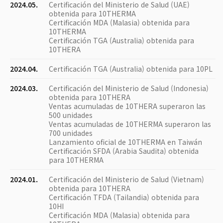
2024.05.
Certificación del Ministerio de Salud (UAE)
obtenida para 10THERMA
Certificación MDA (Malasia) obtenida para
10THERMA
Certificación TGA (Australia) obtenida para
10THERA
2024.04.
Certificación TGA (Australia) obtenida para 10PL
2024.03.
Certificación del Ministerio de Salud (Indonesia)
obtenida para 10THERA
Ventas acumuladas de 10THERA superaron las
500 unidades
Ventas acumuladas de 10THERMA superaron las
700 unidades
Lanzamiento oficial de 10THERMA en Taiwán
Certificación SFDA (Arabia Saudita) obtenida
para 10THERMA
2024.01.
Certificación del Ministerio de Salud (Vietnam)
obtenida para 10THERA
Certificación TFDA (Tailandia) obtenida para
10HI
Certificación MDA (Malasia) obtenida para