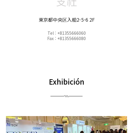
支社
東京都中央区入船2-5-6 2F
Tel : +81355666060
Fax : +81355666080
Exhibición