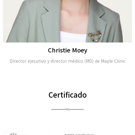
Alina Tomasheva
dermatólogo
Certificado