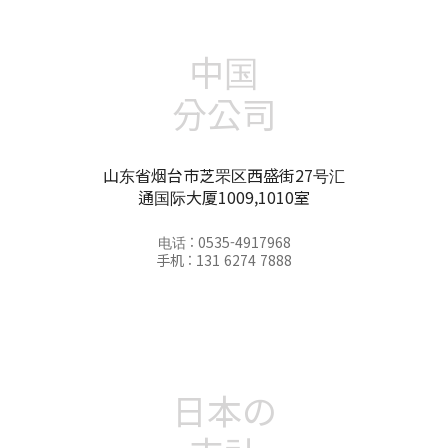
中国
分公司
山东省烟台市芝罘区西盛街27号汇
通国际大厦1009,1010室
电话 : 0535-4917968
手机 : 131 6274 7888
日本の