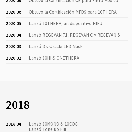
2020.09.
Obtuvo la Certificación CE para Filtro Médico
2020.06.
Obtuvo la Certificación MFDS para 10THERA
2020.05.
Lanzó 10THERA, un dispositivo HIFU
2020.04.
Lanzó REGEVAN 71, REGEVAN C y REGEVAN S
2020.03.
Lanzó Dr. Oracle LED Mask
2020.02.
Lanzó 10HI & ONETHERA
2018
2018.04.
Lanzó 10MONO & 10COG
Lanzó Tone up Fill