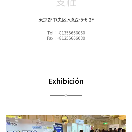
支社
東京都中央区入船2-5-6 2F
Tel : +81355666060
Fax : +81355666080
Exhibición