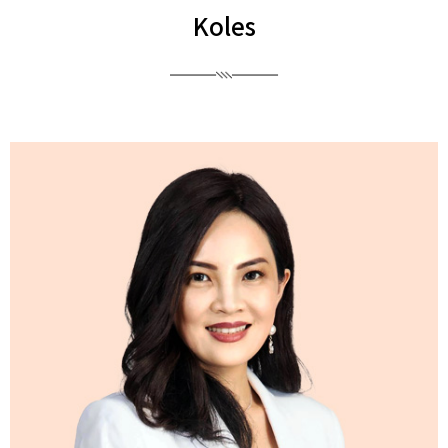
Koles