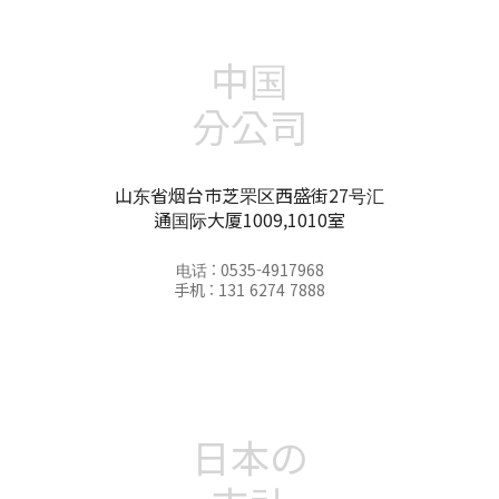
中国
分公司
山东省烟台市芝罘区西盛街27号汇
通国际大厦1009,1010室
电话 : 0535-4917968
手机 : 131 6274 7888
日本の