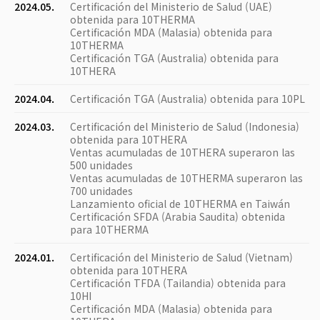
2024.05.
Certificación del Ministerio de Salud (UAE)
obtenida para 10THERMA
Certificación MDA (Malasia) obtenida para
10THERMA
Certificación TGA (Australia) obtenida para
10THERA
2024.04.
Certificación TGA (Australia) obtenida para 10PL
2024.03.
Certificación del Ministerio de Salud (Indonesia)
obtenida para 10THERA
Ventas acumuladas de 10THERA superaron las
500 unidades
Ventas acumuladas de 10THERMA superaron las
700 unidades
Lanzamiento oficial de 10THERMA en Taiwán
Certificación SFDA (Arabia Saudita) obtenida
para 10THERMA
2024.01.
Certificación del Ministerio de Salud (Vietnam)
obtenida para 10THERA
Certificación TFDA (Tailandia) obtenida para
10HI
Certificación MDA (Malasia) obtenida para