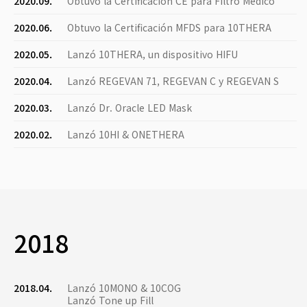
2020.09.
Obtuvo la Certificación CE para Filtro Médico
2020.06.
Obtuvo la Certificación MFDS para 10THERA
2020.05.
Lanzó 10THERA, un dispositivo HIFU
2020.04.
Lanzó REGEVAN 71, REGEVAN C y REGEVAN S
2020.03.
Lanzó Dr. Oracle LED Mask
2020.02.
Lanzó 10HI & ONETHERA
2018
2018.04.
Lanzó 10MONO & 10COG
Lanzó Tone up Fill