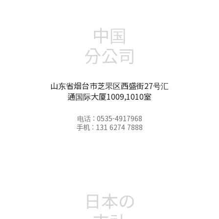
中国
分公司
山东省烟台市芝罘区西盛街27号汇
通国际大厦1009,1010室
电话 : 0535-4917968
手机 : 131 6274 7888
日本の