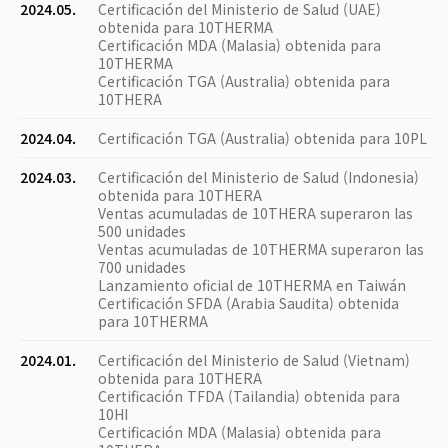
2024.05.
Certificación del Ministerio de Salud (UAE)
obtenida para 10THERMA
Certificación MDA (Malasia) obtenida para
10THERMA
Certificación TGA (Australia) obtenida para
10THERA
2024.04.
Certificación TGA (Australia) obtenida para 10PL
2024.03.
Certificación del Ministerio de Salud (Indonesia)
obtenida para 10THERA
Ventas acumuladas de 10THERA superaron las
500 unidades
Ventas acumuladas de 10THERMA superaron las
700 unidades
Lanzamiento oficial de 10THERMA en Taiwán
Certificación SFDA (Arabia Saudita) obtenida
para 10THERMA
2024.01.
Certificación del Ministerio de Salud (Vietnam)
obtenida para 10THERA
Certificación TFDA (Tailandia) obtenida para
10HI
Certificación MDA (Malasia) obtenida para