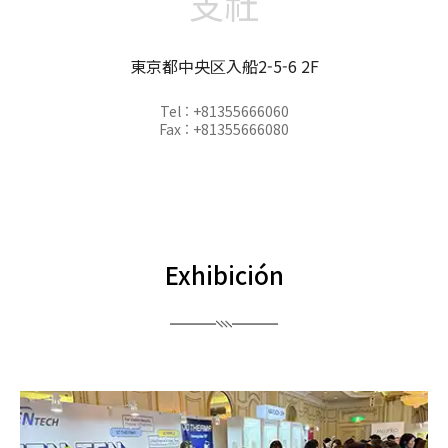
支社
東京都中央区入船2-5-6 2F
Tel : +81355666060
Fax : +81355666080
Exhibición