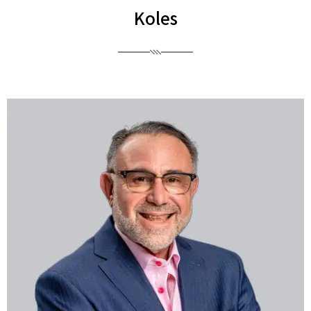
Koles